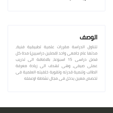
الوصف
تتناول الدراسة مقررات علمية تطبيقية فنية،
مدتها عام جامعى واحد (فصلين دراسيين) مدة كل
فصل دراسى 15 اسبوعا، بالاضافة الى تدريب
عملى صيفى، وهى تهدف الى زيادة معرفة
الطالب وتنمية قدرته وتقوية خلفيته العلمية فى
تخصص معين يدخل فى مجال نشاطة اوعمله
الكتل
لكتل