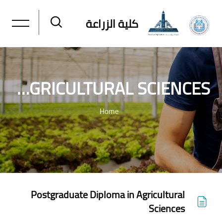
كلية الزراعة
POSTGRADUATE DIPLOMA IN AGRICULTURAL SCIENCES
Home
خطى إلى المحتوى الرئيسي
Postgraduate Diploma in Agricultural
Sciences