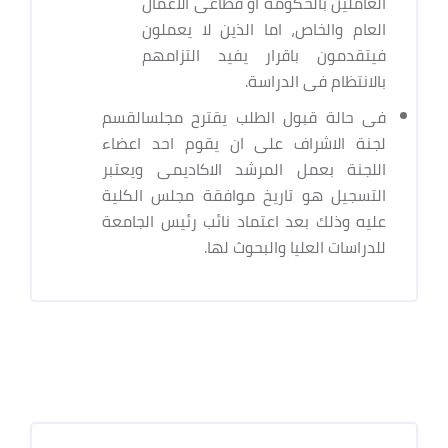
العاملين بالحكومة او قطاعى الاعمال
العام والخاص، اما الذين لا يعملون
فيتقدمون باقرار يفيد التزامهم
بالانتظام فى الدراسة.
فى حالة قبول الطلب يقترح مجلسالقسم
لجنة الاشراف على ان يقوم احد اعضاء
اللجنة بعمل المرشد الاكاديمى ويعتبر
التسجيل هو تاريخ موافقة مجلس الكلية
عليه وذلك بعد اعتماد نائب رئيس الجامعة
للدراسات العليا والبحوث لها.