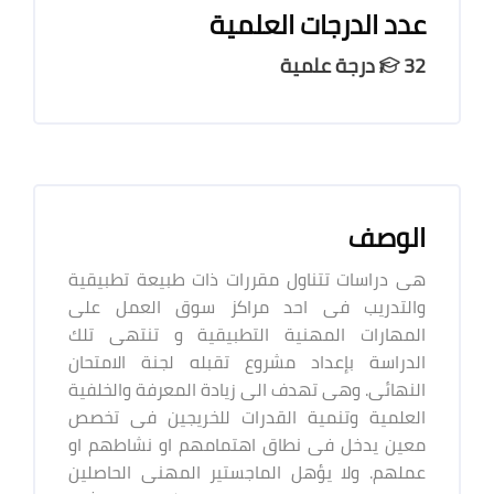
عدد الدرجات العلمية
32 درجة علمية
الوصف
هى دراسات تتناول مقررات ذات طبيعة تطبيقية
والتدريب فى احد مراكز سوق العمل على
المهارات المهنية التطبيقية و تنتهى تلك
الدراسة بإعداد مشروع تقبله لجنة الامتحان
النهائى. وهى تهدف الى زيادة المعرفة والخلفية
العلمية وتنمية القدرات للخريجين فى تخصص
معين يدخل فى نطاق اهتمامهم او نشاطهم او
عملهم. ولا يؤهل الماجستير المهنى الحاصلين