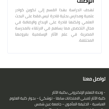
الوصف
تهدف الدراسة بهذا القسم إلى تكوين كوادر
علمية ومدارس بحثية قادرة ليس فقط على البحث
العلمي ولكنها قادرة على الإبداع والإضافة في
مجال التخصص مما يساهم في الارتقاء بالمدرسة
المصرية في علم الآثار الإسلامية بفروعها
المختلفة.
الكتل
لكتل
تواصل معنا
- وحدة التعلم الإلكترونى بكلية الآثار
كلية الآثار (مبنى الامتحانات سابقا - توشكي) – بجوار كلية العلوم.
العباسية - الخليفة المأمون – جامعة عين شمس