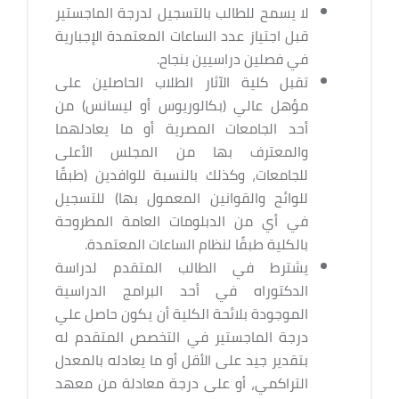
لا يسمح للطالب بالتسجيل لدرجة الماجستير
قبل اجتياز عدد الساعات المعتمدة الإجبارية
في فصلين دراسيين بنجاح.
تقبل كلية الآثار الطلاب الحاصلين على
مؤهل عالي (بكالوريوس أو ليسانس) من
أحد الجامعات المصرية أو ما يعادلهما
والمعترف بها من المجلس الأعلى
للجامعات، وكذلك بالنسبة للوافدين (طبقًا
للوائح والقوانين المعمول بها) للتسجيل
في أي من الدبلومات العامة المطروحة
بالكلية طبقًا لنظام الساعات المعتمدة.
يشترط في الطالب المتقدم لدراسة
الدكتوراه في أحد البرامج الدراسية
الموجودة بلائحة الكلية أن يكون حاصل علي
درجة الماجستير في التخصص المتقدم له
بتقدير جيد على الأقل أو ما يعادله بالمعدل
التراكمي، أو على درجة معادلة من معهد