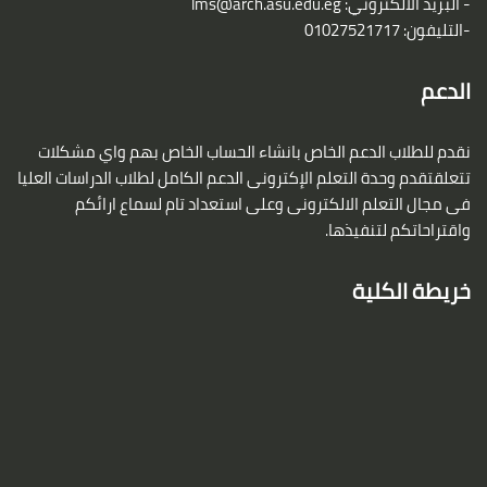
- البريد الالكتروني:
lms@arch.asu.edu.eg
-التليفون: 01027521717
الدعم
نقدم للطلاب الدعم الخاص بانشاء الحساب الخاص بهم واي مشكلات
تتعلقتقدم وحدة التعلم الإكترونى الدعم الكامل لطلاب الدراسات العليا
فى مجال التعلم الالكترونى وعلى استعداد تام لسماع ارائكم
واقتراحاتكم لتنفيذها.
خريطة الكلية