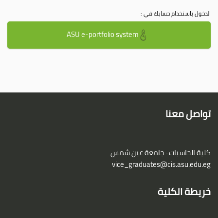
الدخول باستخدام حسابك في :
ASU e-portfolio system
تواصل معنا
كلية الحاسبات- جامعة عين شمس
vice_graduates@cis.asu.edu.eg
خريطة الكلية