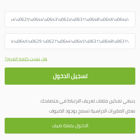
اسم المُستخدم أو البريد الإلكتروني
كلمة المرور
هل نسيت كلمة المرور?
تسجيل الدخول
ينبغي تمكين ملفات تعريف الارتباط في متصفحك
بعض المقررات الدراسية تسمح بوجود الضيوف
الدخول بصفة ضيف