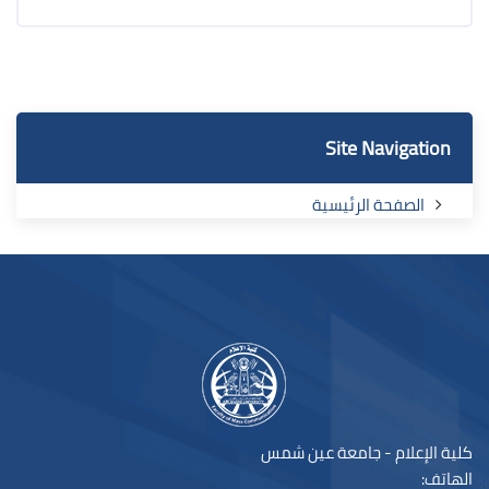
الكتل
الكتل
تجاوز Site Navigation
Site Navigation
الصفحة الرئيسية
لكتل
كلية الإعلام - جامعة عين شمس
الهاتف: