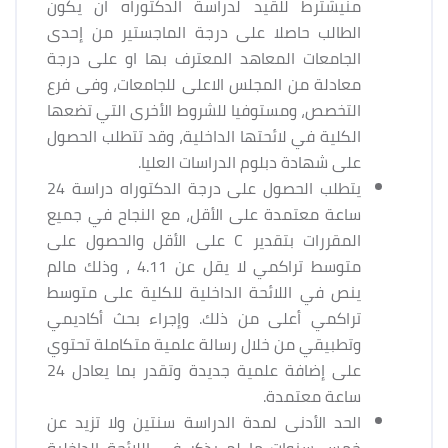
منيشترط للقيد لدراسة الدكتوراه ان يكون
الطالب حاصلا على درجة الماجستير من إحدى
الجامعات المعاهد المعترف بها او على درجة
معادلة من المجلس الاعلى للجامعات، وفى فرع
التخصص، ومستوفيا للشروط الأخرى التي تضعها
الكلية في لائحتها الداخلية، وقد تتطلب الحصول
على شهادة دبلوم الدراسات العليا.
يتطلب الحصول على درجة الدكتوراه دراسة 24
ساعة معتمدة على الأقل، مع النجاح في جميع
المقررات بتقدير C على الأقل والحصول على
متوسط تراكمي لا يقل عن 4.11 ، وذلك مالم
ينص في اللائحة الداخلية للكلية على متوسط
تراكمي أعلى من ذلك. وإجراء بحث أكاديمي
وتطبيقي من خلال رسالة علمية متكاملة تحتوي
على إضافة علمية جديدة وتقدر بما يعادل 24
ساعة معتمدة.
الحد الأدنى لمدة الدراسة سنتين ولا تزيد عن
خمس سنوات ما لم يذكر في اللائحة الداخلية