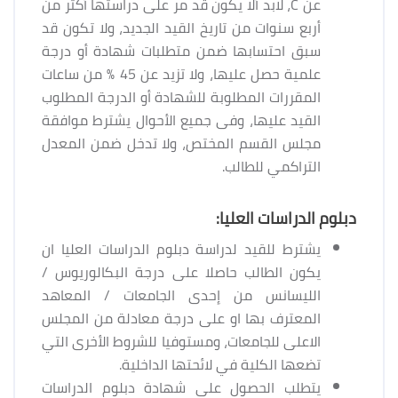
عن C، لابد ألا يكون قد مر على دراستها أكثر من
أربع سنوات من تاريخ القيد الجديد، ولا تكون قد
سبق احتسابها ضمن متطلبات شهادة أو درجة
علمية حصل عليها، ولا تزيد عن 45 % من ساعات
المقررات المطلوبة للشهادة أو الدرجة المطلوب
القيد عليها، وفى جميع الأحوال يشترط موافقة
مجلس القسم المختص، ولا تدخل ضمن المعدل
التراكمي للطالب.
دبلوم الدراسات العليا:
يشترط للقيد لدراسة دبلوم الدراسات العليا ان
يكون الطالب حاصلا على درجة البكالوريوس /
الليسانس من إحدى الجامعات / المعاهد
المعترف بها او على درجة معادلة من المجلس
الاعلى للجامعات، ومستوفيا للشروط الأخرى التي
تضعها الكلية في لائحتها الداخلية.
يتطلب الحصول على شهادة دبلوم الدراسات