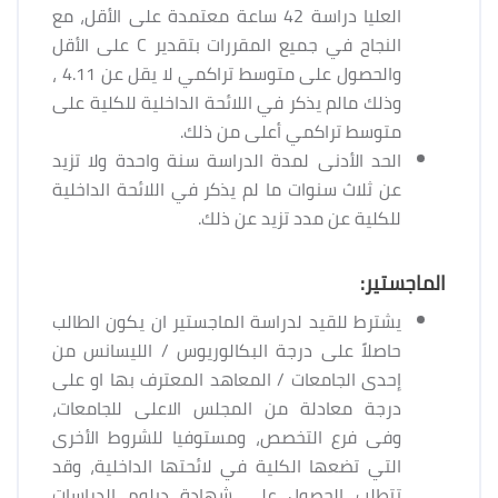
العليا دراسة 42 ساعة معتمدة على الأقل، مع
النجاح في جميع المقررات بتقدير C على الأقل
والحصول على متوسط تراكمي لا يقل عن 4.11 ،
وذلك مالم يذكر في اللائحة الداخلية للكلية على
متوسط تراكمي أعلى من ذلك.
الحد الأدنى لمدة الدراسة سنة واحدة ولا تزيد
عن ثلاث سنوات ما لم يذكر في اللائحة الداخلية
للكلية عن مدد تزيد عن ذلك.
الماجستير:
يشترط للقيد لدراسة الماجستير ان يكون الطالب
حاصلاً على درجة البكالوريوس / الليسانس من
إحدى الجامعات / المعاهد المعترف بها او على
درجة معادلة من المجلس الاعلى للجامعات،
وفى فرع التخصص، ومستوفيا للشروط الأخرى
التي تضعها الكلية في لائحتها الداخلية، وقد
تتطلب الحصول على شهادة دبلوم الدراسات