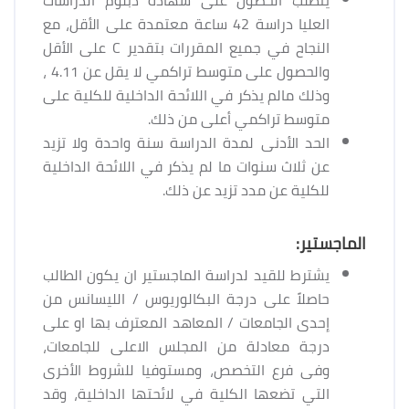
العليا دراسة 42 ساعة معتمدة على الأقل، مع
النجاح في جميع المقررات بتقدير C على الأقل
والحصول على متوسط تراكمي لا يقل عن 4.11 ،
وذلك مالم يذكر في اللائحة الداخلية للكلية على
متوسط تراكمي أعلى من ذلك.
الحد الأدنى لمدة الدراسة سنة واحدة ولا تزيد
عن ثلاث سنوات ما لم يذكر في اللائحة الداخلية
للكلية عن مدد تزيد عن ذلك.
الماجستير:
يشترط للقيد لدراسة الماجستير ان يكون الطالب
حاصلاً على درجة البكالوريوس / الليسانس من
إحدى الجامعات / المعاهد المعترف بها او على
درجة معادلة من المجلس الاعلى للجامعات،
وفى فرع التخصص، ومستوفيا للشروط الأخرى
التي تضعها الكلية في لائحتها الداخلية، وقد