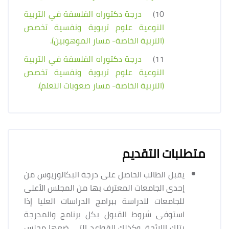
10)
درجة دكتوراه الفلسفة في التربية
النوعية علوم تربوية ونفسية تخصص
(التربية الخاصة- مسار الموهوبين).
11)
درجة دكتوراه الفلسفة في التربية
النوعية علوم تربوية ونفسية تخصص
(التربية الخاصة- مسار صعوبات التعلم).
متطلبات التقديم
يقبل الطالب الحاصل على درجة البكالوريوس من
إحدى الجامعات المعترف بها من المجلس الأعلى
للجامعات للدراسة ببرامج الدراسات العليا إذا
استوفى شروط القبول بكل برنامج والمدرجة
بتلك اللائحة، وكذلك القواعد التي ضعها مجلس