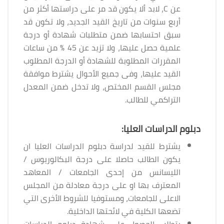
عن C، لابد ألا يكون قد مر على دراستها أكثر من
أربع سنوات من تاريخ القيد الجديد، ولا تكون قد
سبق احتسابها ضمن متطلبات شهادة أو درجة
علمية حصل عليها، ولا تزيد عن 45 % من ساعات
المقررات المطلوبة للشهادة أو الدرجة المطلوب
القيد عليها، وفى جميع الأحوال يشترط موافقة
مجلس القسم المختص، ولا تدخل ضمن المعدل
التراكمي للطالب.
دبلوم الدراسات العليا:
يشترط للقيد لدراسة دبلوم الدراسات العليا ان
يكون الطالب حاصلا على درجة البكالوريوس /
الليسانس من إحدى الجامعات / المعاهد
المعترف بها او على درجة معادلة من المجلس
الاعلى للجامعات، ومستوفيا للشروط الأخرى التي
تضعها الكلية في لائحتها الداخلية.
يتطلب الحصول على شهادة دبلوم الدراسات