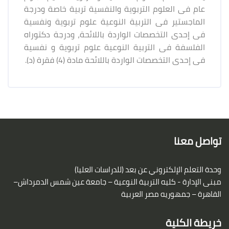
عام فى العلوم التربوية والنفسية تربية خاصة ودرجة
الماجستير فى التربية النوعية علوم تربوية ونفسية
فى إحدى التخصصات الواردة باللائحة، ودرجة دكتوراه
الفلسفة فى التربية النوعية علوم تربوية و نفسية
فى إحدى التخصصات الواردة باللائحة مادة (4) فقرة (د).
لكتل
لكتل
تواصل معنا
وحدة التعلم الإلكتروني عن بعد (للدراسات العليا)
مبنى الإدارة - كليه التربية النوعية – جامعة عين شمس
الدمرداش–
القاهرة – جمهوريه مصر العربية
خريطة الكلية