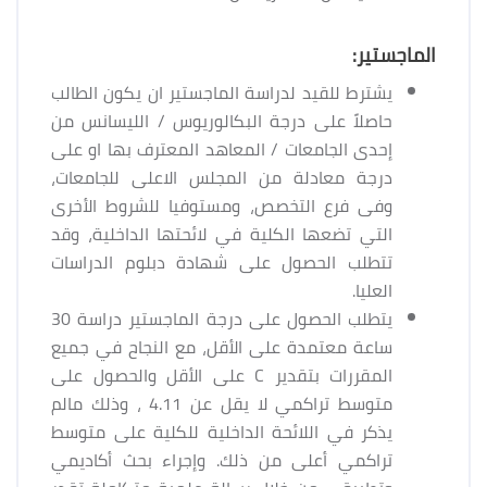
الماجستير:
يشترط للقيد لدراسة الماجستير ان يكون الطالب
حاصلاً على درجة البكالوريوس / الليسانس من
إحدى الجامعات / المعاهد المعترف بها او على
درجة معادلة من المجلس الاعلى للجامعات،
وفى فرع التخصص، ومستوفيا للشروط الأخرى
التي تضعها الكلية في لائحتها الداخلية، وقد
تتطلب الحصول على شهادة دبلوم الدراسات
العليا.
يتطلب الحصول على درجة الماجستير دراسة 30
ساعة معتمدة على الأقل، مع النجاح في جميع
المقررات بتقدير C على الأقل والحصول على
متوسط تراكمي لا يقل عن 4.11 ، وذلك مالم
يذكر في اللائحة الداخلية للكلية على متوسط
تراكمي أعلى من ذلك. وإجراء بحث أكاديمي