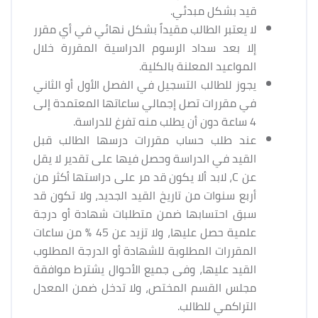
قيد بشكل مبدئي.
لا يعتبر الطالب مقيداً بشكل نهائي في أي مقرر
إلا بعد سداد الرسوم الدراسية المقررة خلال
المواعيد المعلنة بالكلية.
يجوز للطالب التسجيل في الفصل الأول أو الثاني
في مقررات تصل إجمالي ساعاتها المعتمدة إلى
4 ساعة دون أن يطلب منه تفرغ للدراسة.
عند طلب حساب مقررات درسها الطالب قبل
القيد في الدراسة وحصل فيها على تقدير لا يقل
عن C، لابد ألا يكون قد مر على دراستها أكثر من
أربع سنوات من تاريخ القيد الجديد، ولا تكون قد
سبق احتسابها ضمن متطلبات شهادة أو درجة
علمية حصل عليها، ولا تزيد عن 45 % من ساعات
المقررات المطلوبة للشهادة أو الدرجة المطلوب
القيد عليها، وفى جميع الأحوال يشترط موافقة
مجلس القسم المختص، ولا تدخل ضمن المعدل
التراكمي للطالب.