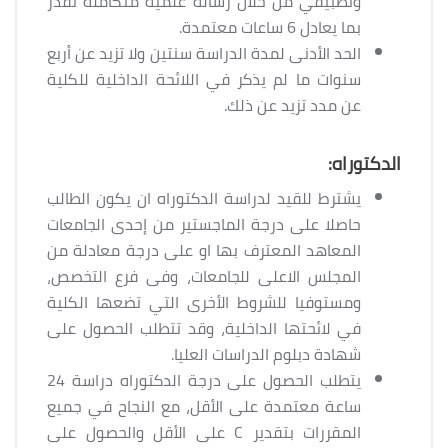
وتطبيقي من خلال رسالة علمية متكاملة تقدر
بما يعادل 6 ساعات معتمدة.
الحد الأدنى لمدة الدراسة سنتين ولا تزيد عن أربع
سنوات ما لم يذكر في اللائحة الداخلية للكلية
عن مدد تزيد عن ذلك.
الدكتوراه:
يشترط للقيد لدراسة الدكتوراه ان يكون الطالب
حاصلا على درجة الماجستير من إحدى الجامعات
المعاهد المعترف بها او على درجة معادلة من
المجلس الاعلى للجامعات، وفى فرع التخصص،
ومستوفيا للشروط الأخرى التي تضعها الكلية
في لائحتها الداخلية، وقد تتطلب الحصول على
شهادة دبلوم الدراسات العليا.
يتطلب الحصول على درجة الدكتوراه دراسة 24
ساعة معتمدة على الأقل، مع النجاح في جميع
المقررات بتقدير C على الأقل والحصول على