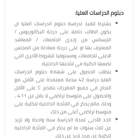
دبلوم الدراسات العليا:
يشترط للقيد لدراسة دبلوم الدراسات العليا ان
يكون الطالب حاصلا على درجة البكالوريوس /
الليسانس من إحدى الجامعات / المعاهد
المعترف بها او على درجة معادلة من المجلس
الاعلى للجامعات، ومستوفيا للشروط الأخرى التي
تضعها الكلية في لائحتها الداخلية.
يتطلب الحصول على شهادة دبلوم الدراسات
العليا دراسة 42 ساعة معتمدة على الأقل، مع
النجاح في جميع المقررات بتقدير C على الأقل
والحصول على متوسط تراكمي لا يقل عن 4.11 ،
وذلك مالم يذكر في اللائحة الداخلية للكلية على
متوسط تراكمي أعلى من ذلك.
الحد الأدنى لمدة الدراسة سنة واحدة ولا تزيد
عن ثلاث سنوات ما لم يذكر في اللائحة الداخلية
للكلية عن مدد تزيد عن ذلك.