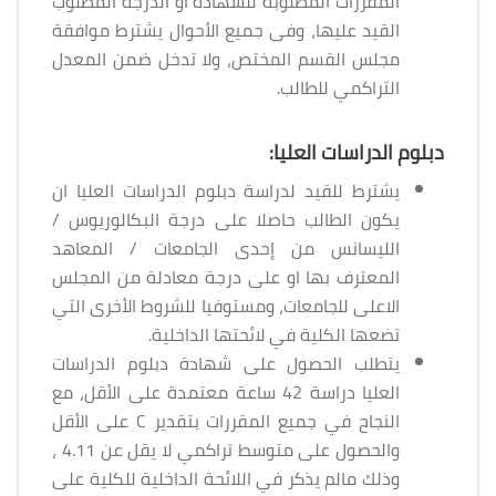
المقررات المطلوبة للشهادة أو الدرجة المطلوب
القيد عليها، وفى جميع الأحوال يشترط موافقة
مجلس القسم المختص، ولا تدخل ضمن المعدل
التراكمي للطالب.
دبلوم الدراسات العليا:
يشترط للقيد لدراسة دبلوم الدراسات العليا ان
يكون الطالب حاصلا على درجة البكالوريوس /
الليسانس من إحدى الجامعات / المعاهد
المعترف بها او على درجة معادلة من المجلس
الاعلى للجامعات، ومستوفيا للشروط الأخرى التي
تضعها الكلية في لائحتها الداخلية.
يتطلب الحصول على شهادة دبلوم الدراسات
العليا دراسة 42 ساعة معتمدة على الأقل، مع
النجاح في جميع المقررات بتقدير C على الأقل
والحصول على متوسط تراكمي لا يقل عن 4.11 ،
وذلك مالم يذكر في اللائحة الداخلية للكلية على