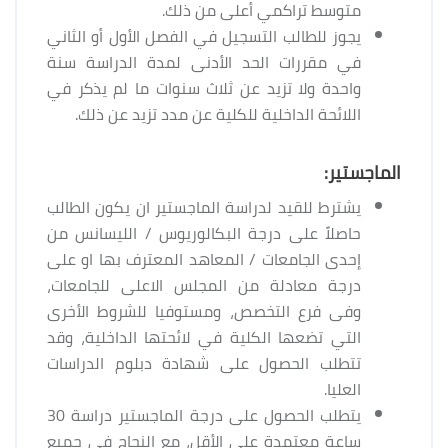
متوسط تراكمي أعلى من ذلك.
يجوز للطالب التسجيل في الفصل الأول أو الثاني
في مقررات الحد الأدنى لمدة الدراسة سنة
واحدة ولا تزيد عن ثلاث سنوات ما لم يذكر في
اللائحة الداخلية للكلية عن مدد تزيد عن ذلك.
الماجستير:
يشترط للقيد لدراسة الماجستير ان يكون الطالب
حاصلاً على درجة البكالوريوس / الليسانس من
إحدى الجامعات / المعاهد المعترف بها او على
درجة معادلة من المجلس الاعلى للجامعات،
وفى فرع التخصص، ومستوفيا للشروط الأخرى
التي تضعها الكلية في لائحتها الداخلية، وقد
تتطلب الحصول على شهادة دبلوم الدراسات
العليا.
يتطلب الحصول على درجة الماجستير دراسة 30
ساعة معتمدة على الأقل، مع النجاح في جميع