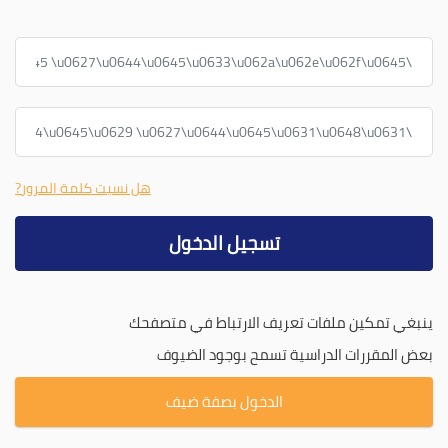
اسم المستخدم
كلمة المرور
هل نسيت كلمة المرور?
تسجيل الدخول
ينبغي تمكين ملفات تعريف الارتباط في متصفحك
بعض المقررات الدراسية تسمح بوجود الضيوف
الدخول بصفة ضيف