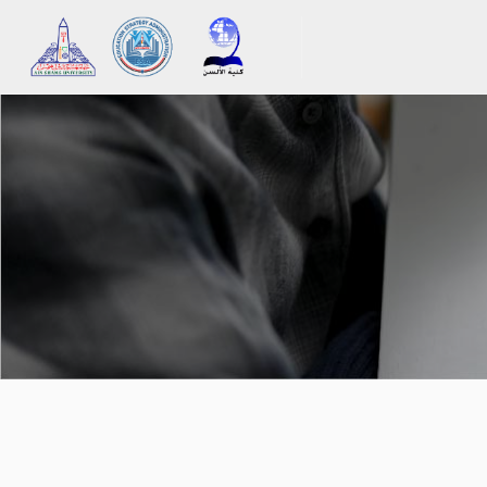
메인 콘텐츠로 건너뛰기