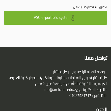
الدخول باستخدام حسابك في :
ASU e-portfolio system
تواصل معنا
- وحدة التعلم الإلكترونى بكلية الآثار
كلية الآثار (مبنى الامتحانات سابقا - توشكي) – بجوار كلية العلوم.
العباسية - الخليفة المأمون – جامعة عين شمس
- البريد الالكتروني:
lms@arch.asu.edu.eg
-التليفون: 01027521717
الدعم