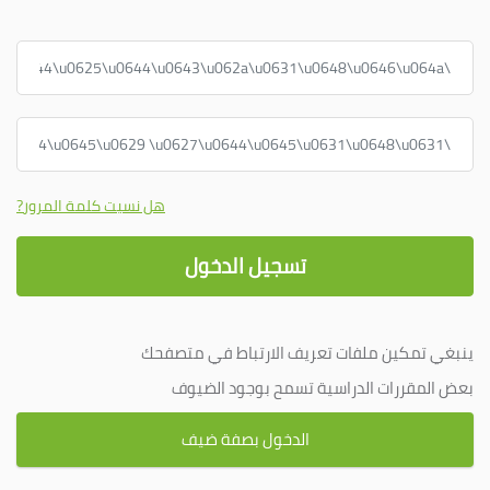
اسم المُستخدم أو البريد الإلكتروني
كلمة المرور
هل نسيت كلمة المرور?
تسجيل الدخول
ينبغي تمكين ملفات تعريف الارتباط في متصفحك
بعض المقررات الدراسية تسمح بوجود الضيوف
الدخول بصفة ضيف