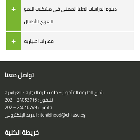
دبلوم الدراسات العليا المهني في مشكلات النمو
اللغوي للأطفال
مقررات اختيارية
Blocks
Blocks
تواصل معنا
شارع الخليفة المأمون – خلف كلية التجارة - العباسية
تليفون : 24053716 – 202
فاكس : 24016749 – 202
itchildhood@chi.asu.eg
البريد الإلكتروني :
خريطة الكلية