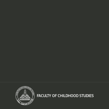
FACULTY OF CHILDHOOD STUDIES