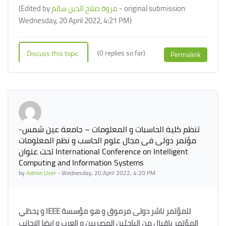
(Edited by
مروة صلاح الدين سالم
- original submission
Wednesday, 20 April 2022, 4:21 PM)
(0 replies so far)
Discuss this topic
Permalink
تنظم كلية الحاسبات و المعلومات – جامعة عين شمس-
مؤتمر دولى فى مجال علوم الحاسب و نظم المعلومات
تحت عنوان International Conference on Intelligent
Computing and Information Systems
by
Admin User
-
Wednesday, 20 April 2022, 4:20 PM
و يحظي
IEEE
للمؤتمر ناشر دولى مرموق و هو مؤسسة
المؤتمر بإقبال من الباحثين المصريين و العرب و ايضا الاجانب