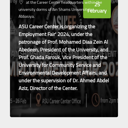
at the Career Center headquarters within the
25
university dorms of Ain Shams University in
February
Abbasiya.
ASU Career Center is organizing the
Employment Fair' 2024, under the
patronage of Prof. Mohamed Diaa Zein Al
Abedeen, President of the University, and
Prof. Ghada Farouk, Vice President of the
University for Community Service and
Environmental Development Affairs, and
under the supervision of Dr. Ahmed Abdel
Aziz, Director of the Center.