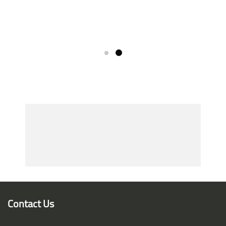
Skip [Smacrs] Partners
Contact Us