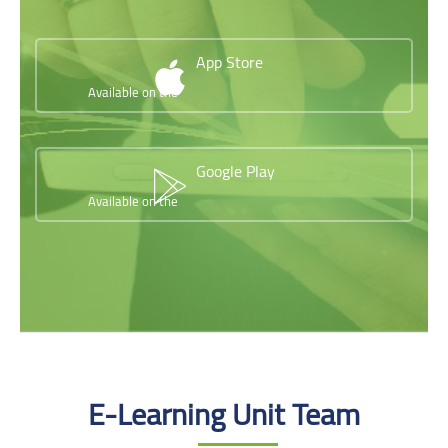
App Store
Available on the
Google Play
Available on the
Skip [Cocoon] Testimonials slider 2
E-Learning Unit Team