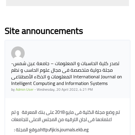
Blocks
Site announcements
تصدر كلية الحاسبات و المعلومات – جامعة عين شمس-
مجلة دولية متخصصة فى مجال علوم الحاسب و نظم
المعلومات و الذكاء الأصطناعى International Journal on
Intelligent Computing and Information Systems
by
Admin User
-
Wednesday, 20 April 2022, 4:21 PM
تم وضع مجلة الكلية فى مايو 2018 على بنك المعرفة
و تم
اعتمادها فى لجان الترقيه من المجلس الاعلى للجامعات
موقع المجلة :
http://ijicis.journals.ekb.eg