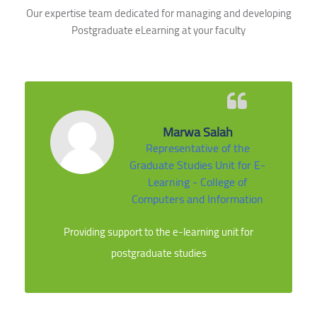
Our expertise team dedicated for managing and developing
Postgraduate eLearning at your faculty
Marwa Salah
Representative of the
Graduate Studies Unit for E-
Learning - College of
Computers and Information
Providing support to the e-learning unit for
postgraduate studies