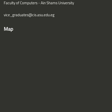
Faculty of Computers - Ain Shams University
vice_graduates@cis.asu.edu.eg
Map