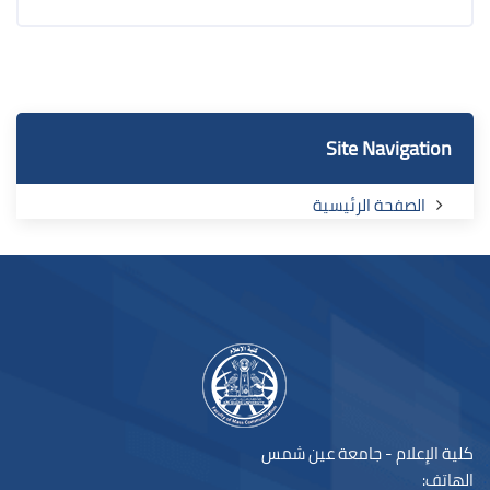
الكتل
الكتل
تجاوز Site Navigation
Site Navigation
الصفحة الرئيسية
لكتل
كلية الإعلام - جامعة عين شمس
الهاتف: