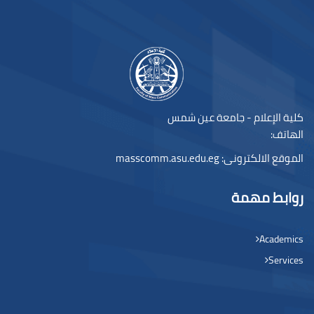
لكتل
كلية الإعلام - جامعة عين شمس
الهاتف:
الموقع الالكترونى:
masscomm.asu.edu.eg
روابط مهمة
Academics
Services