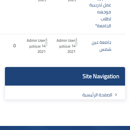
عمل تدريبية
موجهه
لطلاب
الجامعة*
Admin User
Admin User
جامعة عين
0
14 سبتمبر
14 سبتمبر
شمس
2021
2021
الكتل
الكتل
تجاوز Site Navigation
Site Navigation
الصفحة الرئيسية