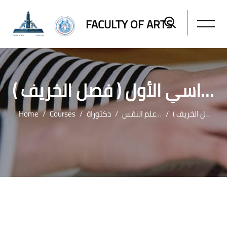
FACULTY OF ARTS
الفصل الدراسي الأول ( فصل الخريف )
Home
Courses
دكتوراة
دكتوراة قسم علم النفس
الفصل الدراسي الأول ( فصل الخريف )
Skip to main content
Blocks