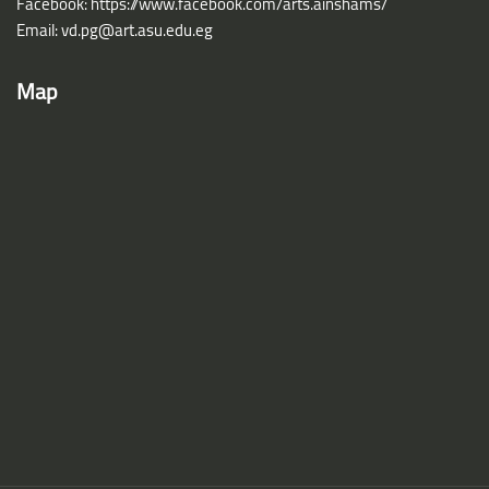
Facebook:
https://www.facebook.com/arts.ainshams/
Email:
vd.pg@art.asu.edu.eg
Map