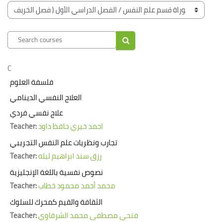
Blocks
Course categories
Search courses
Search courses
C
فلسفة العلوم
العلاج النفسي الدينامي
علاج نفسي فردي
Teacher:
احمد خيري حافظ داود
تجارب ونظريات علم النفس التجريبي
Teacher:
رزق سند ابراهيم ليله
نصوص نفسية باللغة الإنجليزية
Teacher:
محمد أحمد محمود خطاب
الثقافة والقيم كمحرك للسلوك
Teacher:
فتحى مصطفى محمد الشرقاوي