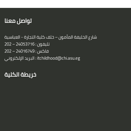
Blocks
تواصل معنا
شارع الخليفة المأمون – خلف كلية التجارة - العباسية
تليفون : 24053716 – 202
فاكس : 24016749 – 202
itchildhood@chi.asu.eg
البريد الإلكتروني :
خريطة الكلية