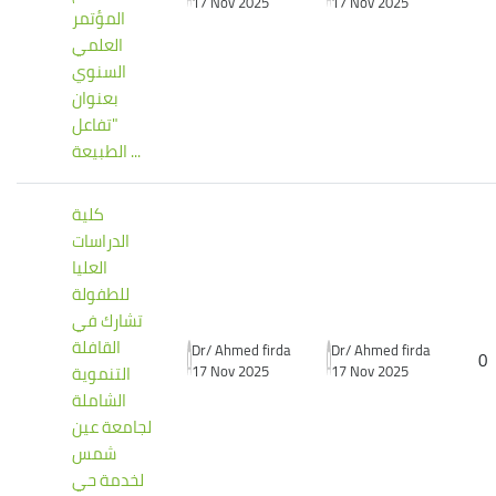
17 Nov 2025
17 Nov 2025
المؤتمر
العلمي
السنوي
بعنوان
"تفاعل
الطبيعة ...
كلية
الدراسات
العليا
للطفولة
تشارك في
القافلة
Dr/ Ahmed firda
Dr/ Ahmed firda
0
17 Nov 2025
17 Nov 2025
التنموية
الشاملة
لجامعة عين
شمس
لخدمة حي