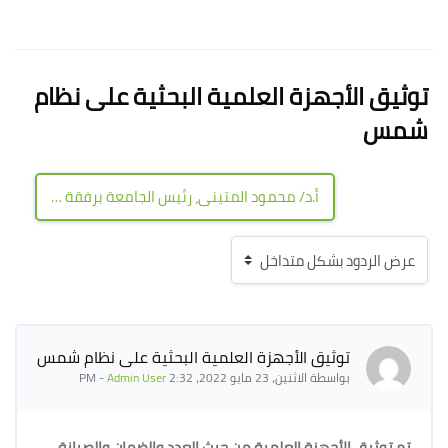
لكتل
الكتل
توثيق الأجهزة العلمية البحثية على نظام
شمس
أ.د/ محمود المتينى، رئيس الجامعة برفقة أ.د/ هويدا الجبالى عميد الكلية خلال حفل تسلم شهادة إعتماد الكلية بالهيئة القومية لضمان الجودة والاعتماد ←
عدد الردود: 0
توثيق الأجهزة العلمية البحثية على نظام شمس
بواسطة
الاثنين، 23 مايو 2022، 2:32 PM
Admin User
-
تم توثيق الأجهزة العلمية من حيث العدد والضمان والصيانة