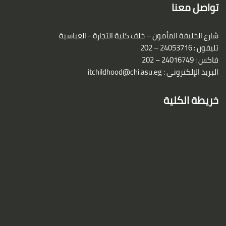
تواصل معنا
شارع الخليفة المأمون – خلف كلية التجارة - العباسية
تليفون : 24053716 – 202
فاكس : 24016749 – 202
البريد الإلكتروني :
itchildhood@chi.asu.eg
خريطة الكلية