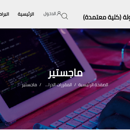
الدخول
الرئيسية
البرا
ولة (كلية معتمدة)
ماجستير
الصفحة الرئيسية
المقررات الدراسية
ماجستير