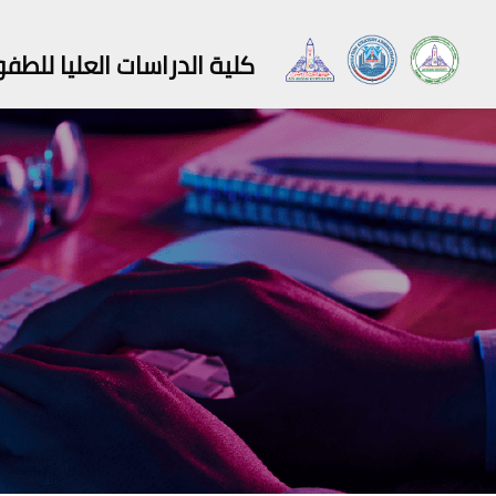
كلية الدراسات العليا للطف