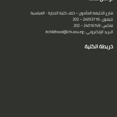
شارع الخليفة المأمون – خلف كلية التجارة - العباسية
تليفون : 24053716 – 202
فاكس : 24016749 – 202
البريد الإلكتروني :
itchildhood@chi.asu.eg
خريطة الكلية