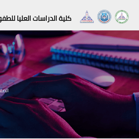
كلية الدراسات العليا للطف
الصفح