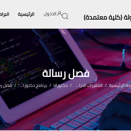
الدخول
الرئيسية
البرا
ولة (كلية معتمدة)
فصل رسالة
ة الرئيسية
المقررات الدراسية
دكتوراه
برنامج دكتوراه الفلسفة في دراسات الإعلام وثقافة الأطفال
فصل رس