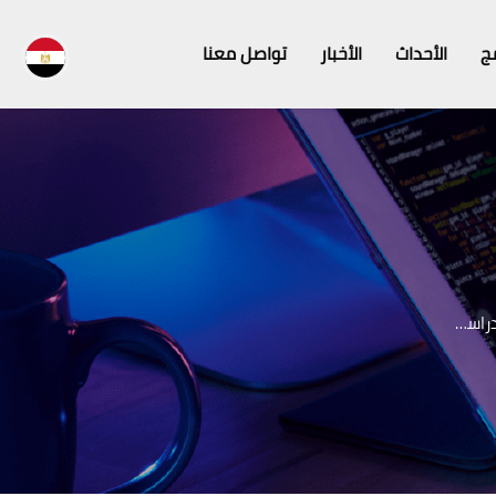
مج
الأحداث
الأخبار
تواصل معنا
 (الربيع)