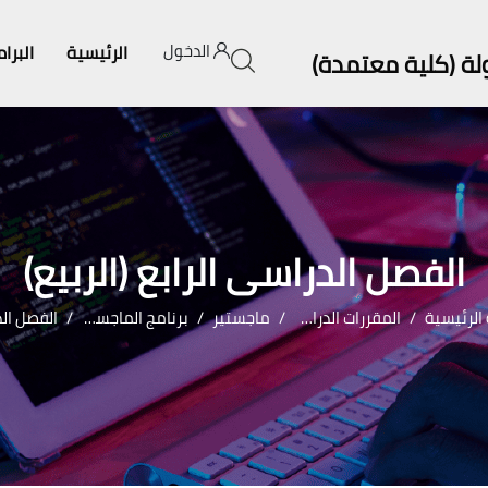
الدخول
الرئيسية
البرا
ولة (كلية معتمدة)
الفصل الدراسى الرابع (الربيع)
الرئيسية
المقررات الدراسية
ماجستير
برنامج الماجستير في دراسات الإعلام وثقافة الأطفال
الفصل الدراسى الرابع