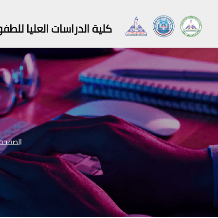
كلية الدراسات العليا للطف
الصفحة 