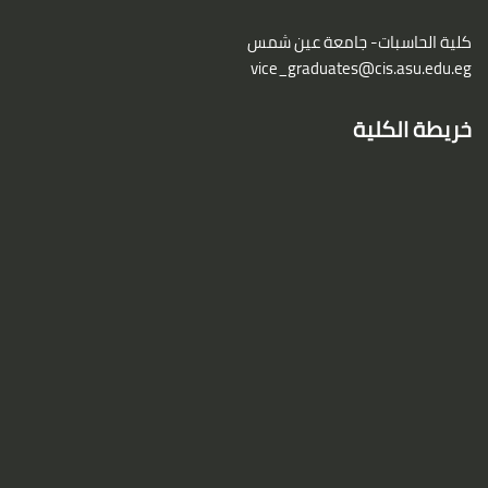
كلية الحاسبات- جامعة عين شمس
vice_graduates@cis.asu.edu.eg
خريطة الكلية