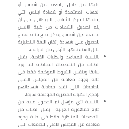
عليها من داخل جامعة عين شمس أو
الجهات المعتمدة أو شهادة ايلتس التي
يمنحها المركز الثقافي البريطاني على أن
يتم تصديق الشهادات من كلية الألسن
بجامعة عين شمس. يمكن منح فترة سماح
للحصول على شهادة إتقان اللغة الانجليزية
خلال الستة شهور الأولى من الدراسة.
بالنسبة للمعاهد والكليات الخاصة، يقبل
الطلاب من التخصصات المناظرة لما ورد
سابقا وبنفس الشروط الموضحة فقط فى
حالة وجود معادلة من المجلس الاعلي
للجامعات التى تفيد معادلة شهاداتهم
بإحدي الكليات المصرية الموضحة سابقا.
بالنسبة لأي مؤهل تم الحصول عليه من
خارج جمهورية العربية ، يقبل الطلاب من
التخصصات المناظرة فقط فى حالة وجود
معادلة من المجلس الاعلي للجامعات التى