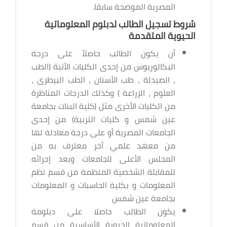
المصرية الموضحة سابقا.
شروط تسجيل الطالب لدبلوم المعلوماتية
الحيوية المتقدمة
أن يكون الطالب حاصلاً على درجة
البكالوريوس من إحدى الكليات الأتية (الطب
، الصيدلة ، طب الأسنان ، الطب البيطرى ،
العلوم ، الزراعة ) وكذلك الدرجات المناظرة
من الكليات الأخرى مثل (كلية البنات بجامعة
عين شمس و كليات التربية) من إحدى
الجامعات المصرية أو على درجة معادلة لها
من معهد علمي آخر معترف به من
المجلس الأعلى للجامعات وبعد إجرائه
للمقابلة الشخصية المنظمة من قسم نظم
المعلومات و بكلية الحاسبات و المعلومات
بجامعة عين شمس
يكون الطالب حاصلا على دبلومة
المعلوماتية الحيوية الأساسية من قسم