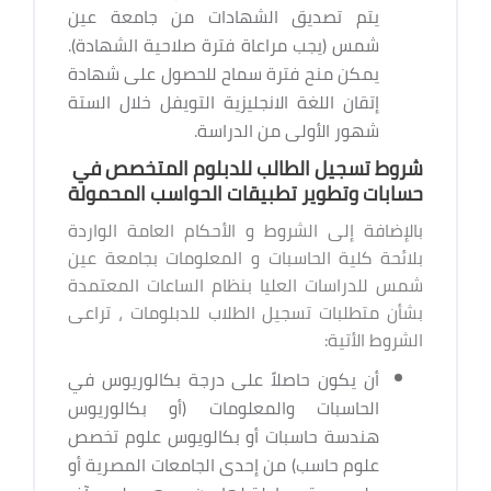
يتم تصديق الشهادات من جامعة عين
شمس (يجب مراعاة فترة صلاحية الشهادة).
يمكن منح فترة سماح للحصول على شهادة
إتقان اللغة الانجليزية التويفل خلال الستة
شهور الأولى من الدراسة.
شروط تسجيل الطالب للدبلوم المتخصص في
حسابات وتطوير تطبيقات الحواسب المحمولة
بالإضافة إلى الشروط و الأحكام العامة الواردة
بلائحة كلية الحاسبات و المعلومات بجامعة عين
شمس للدراسات العليا بنظام الساعات المعتمدة
بشأن متطلبات تسجيل الطلاب للدبلومات ، تراعى
الشروط الأتية:
أن يكون حاصلاً على درجة بكالوريوس في
الحاسبات والمعلومات (أو بكالوريوس
هندسة حاسبات أو بكالويوس علوم تخصص
علوم حاسب) من إحدى الجامعات المصرية أو