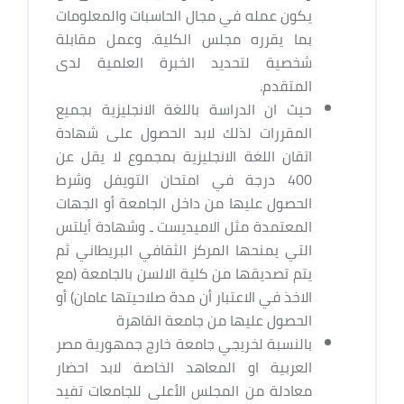
يكون عمله في مجال الحاسبات والمعلومات
بما يقرره مجلس الكلية. وعمل مقابلة
شخصية لتحديد الخبرة العلمية لدى
المتقدم.
حيث ان الدراسة باللغة الانجليزية بجميع
المقررات لذلك لابد الحصول على شهادة
اتقان اللغة الانجليزية بمجموع لا يقل عن
400 درجة في امتحان التويفل وشرط
الحصول عليها من داخل الجامعة أو الجهات
المعتمدة مثل الاميديست ـ وشهادة أيلتس
التي يمنحها المركز الثقافي البريطاني ثم
يتم تصديقها من كلية الالسن بالجامعة (مع
الاخذ في الاعتبار أن مدة صلاحيتها عامان) أو
الحصول عليها من جامعة القاهرة
بالنسبة لخريجي جامعة خارج جمهورية مصر
العربية او المعاهد الخاصة لابد احضار
معادلة من المجلس الأعلى للجامعات تفيد