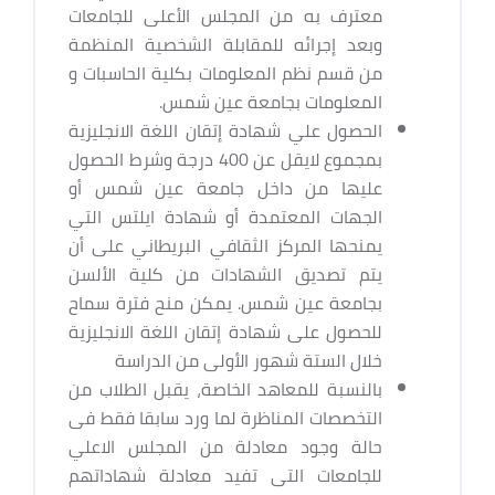
معترف به من المجلس الأعلى للجامعات
وبعد إجرائه للمقابلة الشخصية المنظمة
من قسم نظم المعلومات بكلية الحاسبات و
المعلومات بجامعة عين شمس.
الحصول علي شهادة إتقان اللغة الانجليزية
بمجموع لايقل عن 400 درجة وشرط الحصول
عليها من داخل جامعة عين شمس أو
الجهات المعتمدة أو شهادة ايلتس التي
يمنحها المركز الثقافي البريطاني على أن
يتم تصديق الشهادات من كلية الألسن
بجامعة عين شمس. يمكن منح فترة سماح
للحصول على شهادة إتقان اللغة الانجليزية
خلال الستة شهور الأولى من الدراسة
بالنسبة للمعاهد الخاصة، يقبل الطلاب من
التخصصات المناظرة لما ورد سابقا فقط فى
حالة وجود معادلة من المجلس الاعلي
للجامعات التى تفيد معادلة شهاداتهم