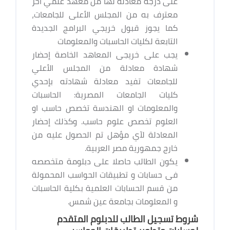
على درجة معادلة لها من معهد علمي آخر
معترف به من المجلس الأعلى للجامعات،
كما يجوز قبول خريجي البرامج الجديدة
التابعة لكليات الحاسبات والمعلومات
يجب على خريجى المعاهد الخاصة إحضار
شهادة معادلة من المجلس الأعلي
للجامعات تفيد معادلة شهادته بإحدي
كليات الجامعات المصرية: الحاسبات
والمعلومات او الهندسة تخصص حاسب او
العلوم تخصص علوم حاسب. وكذلك إحضار
المعادلة لآي مؤهل تم الحصول عليه من
خارج جمهورية مصر العربية.
يكون الطالب حاصلا على دبلومة متخصصه
فى حسابات و تطبيقات الحواسب المحمولة
من قسم الحسابات العلمية بكلية الحاسبات
و المعلومات بجامعة عين شمس.
شروط تسجيل الطالب للدبلوم المتقدم