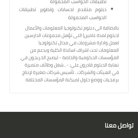
تطبيقات الحواسب المحمولة
دبلوم متقدم لحسابات وتطوير تطبيقات
الحواسب المحمولة
بالاضافة الى دبلوم تكنولوجيا المعلومات والأعمال
(دبلوم لمدة عامين) التى تؤهل مجموعات الدارسين
لعمل وادارة مشروعات في مجال تكنولوجيا
المعلومات تحت اشراف اساتذة الكلية وبدعم من
المؤسسات الحكومية والخاصة - ليصبح الخريجون في
نهاية الدبلوم قادرون علي: - ـ شغل وظائف متميزة
في الهيئات والشركات ـ تأسيس شركات صغيرة لإنتاج
برمجيات ووضع حلول لميكنة المؤسسات المختلفة
الكتل
لكتل
تواصل معنا