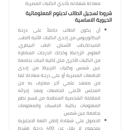
معادلة شهادته بأحدي الكليات المصرية
شروط تسجيل الطالب لدبلوم المعلوماتية
الحيوية الاساسية
أن يكون الطالب حاصلاً على درجة
البكالوريوس من إحدى الكليات الأتية )الطب،
الصيدلة،طب الأسنان، الطب البيطري،
العلوم، الزراعة( وكذلك الدرجات المناظرة
من الكليات الأخرى مثل )كلية البنات بجامعة
عين شمس وكليات التربية( من إحدى
الجامعات المصرية أو على درجة معادلة لها
من معهد علمي آخر معترف به من
المجلس الأعلى للجامعات وبعد إجرائه
للمقابلة الشخصية المنظمة من قسم نظم
المعلومات بكلية الحاسبات والمعلومات
بجامعة عين شمس.
الحصول على شهادة إتقان اللغة الانجليزية
بمجموع لا يقل عن 400 درجة وشرط