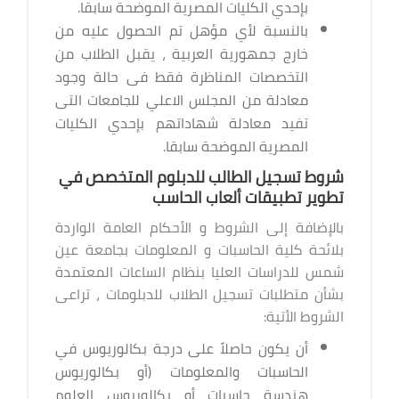
بإحدي الكليات المصرية الموضحة سابقا.
بالنسبة لأي مؤهل تم الحصول عليه من
خارج جمهورية العربية ، يقبل الطلاب من
التخصصات المناظرة فقط فى حالة وجود
معادلة من المجلس الاعلي للجامعات التى
تفيد معادلة شهاداتهم بإحدي الكليات
المصرية الموضحة سابقا.
شروط تسجيل الطالب للدبلوم المتخصص في
تطوير تطبيقات ألعاب الحاسب
بالإضافة إلى الشروط و الأحكام العامة الواردة
بلائحة كلية الحاسبات و المعلومات بجامعة عين
شمس للدراسات العليا بنظام الساعات المعتمدة
بشأن متطلبات تسجيل الطلاب للدبلومات ، تراعى
الشروط الأتية:
أن يكون حاصلاً على درجة بكالوريوس في
الحاسبات والمعلومات (أو بكالوريوس
هندسة حاسبات أو بكالوريوس العلوم