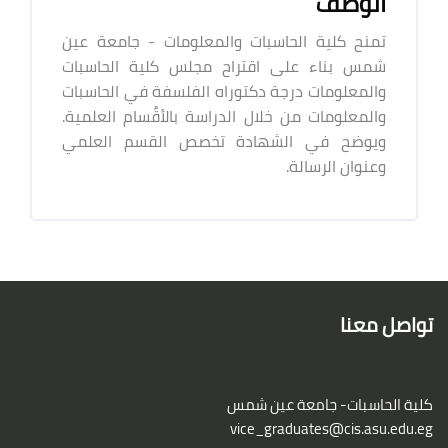
الوصف
تمنح كلية الحاسبات والمعلومات - جامعة عين
شمس بناء على اقتراح مجلس كلية الحاسبات
والمعلومات درجة دكتوراه الفلسفة في الحاسبات
والمعلومات من خلال الدراسة بالأقٌسام العلمية.
ويوضح في الشهادة تخصص القسم العلمي
وعنوان الرسالة.
الكتل
لكتل
تواصل معنا
كلية الحاسبات- جامعة عين شمس
vice_graduates@cis.asu.edu.eg