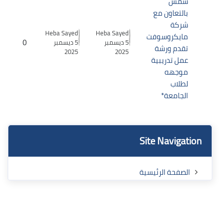
شمس
بالتعاون مع
شركة
Heba Sayed
Heba Sayed
مايكروسوفت
0
5 ديسمبر
5 ديسمبر
تقدم ورشة
2025
2025
عمل تدريبية
موجهه
لطلاب
الجامعة*
الكتل
الكتل
تجاوز Site Navigation
Site Navigation
الصفحة الرئيسية