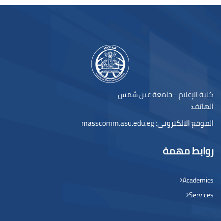
لكتل
كلية الإعلام - جامعة عين شمس
الهاتف:
الموقع الالكترونى:
masscomm.asu.edu.eg
روابط مهمة
Academics
Services