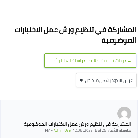
لكتل
لكتل
المشاركة في تنظيم ورش عمل الاختبارات
الموضوعية
→ دورات تدريبية لطلاب الدراسات العليا وأعضاء هيئة التدريس والهيئة المعاونة في برامج وتطبيقات Microsoft Office 365
نمط العرض
عدد الردود: 0
المشاركة في تنظيم ورش عمل الاختبارات الموضوعية
بواسطة
الاثنين، 25 أبريل 2022، 12:38 PM
Admin User
-