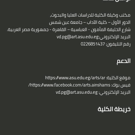
مكتب وكيلة الكلية للدراسات العليا والبحوث,
الدور الأول – كلية الآداب – جامعة عين شمس
شارع الخليفة المأمون - العباسية – القاهرة - جمهورية مصر العربية.
البريد الإلكتروني:
vd.pg@art.asu.edu.eg
رقم التليفون: 0226851437
الدعم
موقع الكلية:
https://www.asu.edu.eg/arts/ar
فيس بوك:
https://www.facebook.com/arts.ainshams/
البريد الإلكتروني:
vd.pg@art.asu.edu.eg
خريطة الكلية