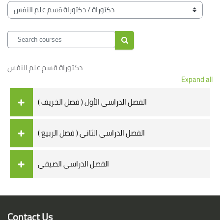
Blocks
Course categories
Search courses
Search courses
دكتوراة قسم علم النفس
Expand all
الفصل الدراسي الأول ( فصل الخريف )
الفصل الدراسي الثاني ( فصل الربيع )
الفصل الدراسي الصيفي
Blocks
Blocks
Contact Us