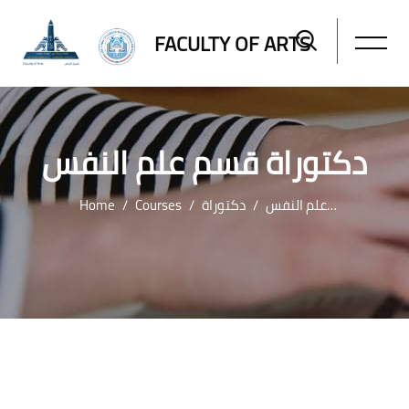
FACULTY OF ARTS
دكتوراة قسم علم النفس
Home
Courses
دكتوراة
دكتوراة قسم علم النفس
Skip to main content
Blocks