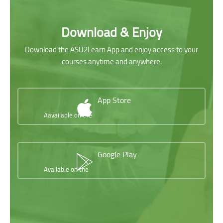
Download & Enjoy
Download the ASU2Learn App and enjoy access to your
courses anytime and anywhere.
App Store
Aavailable on the
Google Play
Available on the