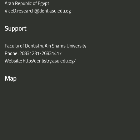
Arab Republic of Egypt
ViceD.research@dent.asu.edu.eg
Support
Faculty of Dentistry, Ain Shams University
Phone: 26831231-26831417
Website: http://dentistry.asu.edu.eg/
Map