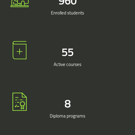
960
Enrolled students
55
Active courses
10
Diploma programs