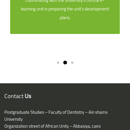
coordinating with the university’s central e-
learning unit in preparing the unit’s development
plans.
Contact
Us
Postgraduate Studies – Faculty of Dentistry – Ain shams
University
Organization street of African Unity – Abbasiya, cairo