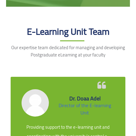
Skip [Cocoon] Testimonials slider 2
E-Learning Unit Team
Our expertise team dedicated for managing and developing
Postgraduate eLearning at your faculty
Dr. Doaa Adel
Director of the E-learning
Unit
Providing support to the e-learning unit and