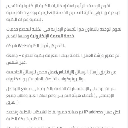
تقوم الوحدة حالياً بدراسة إمكانيات الكلية الإلكترونية لتقديم
توصية بإحتياج الكلية لتصميم الخدمة التعليمية ووضع خطة زمنية
لتنمية قدرات الكلية
.
تقوم الوحدة بالتعاون مع الأقسام الإدارية في الكلية لتقديم خدمات
ومنها تقديم
خدمة البصمة الإلكترونية
.
شبكة
Wi-Fi
تخدم كل أدوار الكلية
.
تم حضور ورشة العمل الخاصة ببنك المعرفة بكلية التجارة – جامعة
عين شمس
.
عمل فحص للرسائل الجامعية
(
الإقتباس
)
عن طريق إرسال الرسائل
والبروتوكولات الخاصة بالماجستير والدكتوراه
.
سرعة الرد على الإستفسارات الخاصة بالكلية على موقع التواصل
الإجتماعى ( لأعضاء هيئة التدريس والدراسات العليا وطلاب جميع
الفرق
) .
تم صيانة جميع نقاط الشبكات بالكلية وتحديد
IP address
لكل جهاز
لتنظيم شبكة الكلية
.