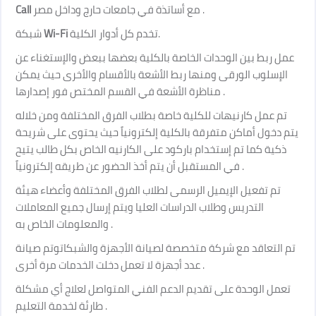
Call
مع أساتذة في جامعات حارج وداخل مصر
.
شبكة
Wi-Fi
تخدم كل أدوار الكلية
.
عمل ربط بين الوحدات الخاصة بالكلية بعضها ببعض والإستغناء عن
الإسلوب الورقى ومنها ربط الأشعة بالأقسام والأخرى حيث يمكن
مناظرة الأشعة في القسم المختص فور إصدارها
.
تم عمل كارنيهات للكلية خاصة بطلاب الفرق المختلفة ومن خلاله
يتم دخول أماكن متفرقة بالكلية إلكترونياً حيث يحتوى على شريحة
ذكية كما تم إستخدام باركود على الكارنيه الخاص بكل طالب يتيح
في المستقبل أن يتم أخذ الحضور عن طريقه إلكترونياً
.
تم تفعيل الإيميل الرسمى لطلاب الفرق المختلفة وأعضاء هيئة
التدريس وطلاب الدراسات العليا ويتم إرسال جميع المعاملات
والمعلومات الخاص به
.
تم التعاقد مع شركة متخصصة لصيانة الأجهزة والشبكاتوتم صيانة
عدد أجهزة لا تعمل دخلت الخدمات مرة أخرى
.
تعمل الوحدة على تقديم الدعم الفني المتواصل لعلاج أي مشكلة
طارئة لخدمة التعليم
.