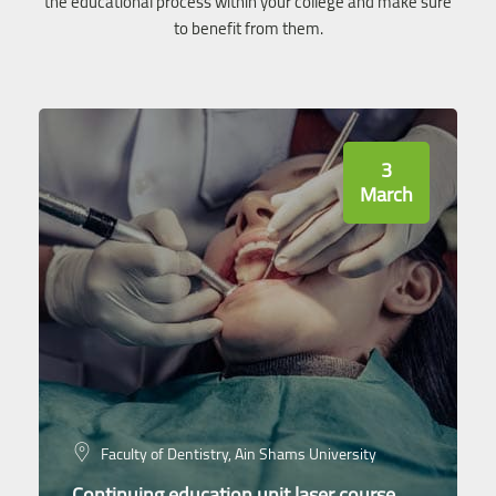
the educational process within your college and make sure
to benefit from them.
3
March
Faculty of Dentistry, Ain Shams University
Continuing education unit laser course