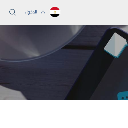
الدخول