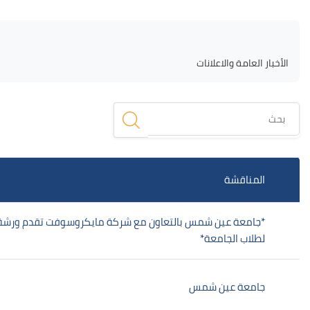
لكتل
الكتل
متطلبات الإكمال
الأخبار العامة والاعلانات
بحث
قائمة المناقشات. يتم إظهار 2 من 2 مناقشة/مناقشات.
المناقشة
*جامعة عين شمس بالتعاون مع شركة مايكروسوفت تقدم ورشة
لطلاب الجامعة*
جامعة عين شمس