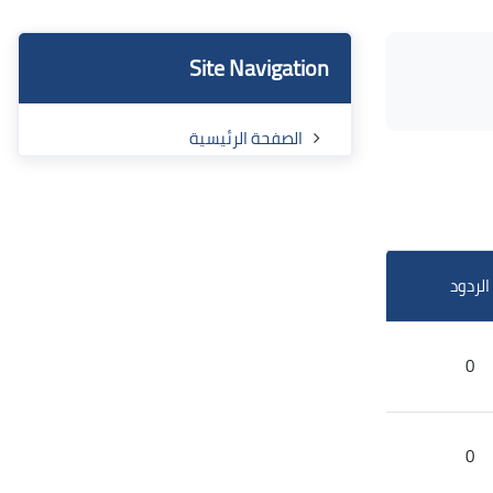
الكتل
تجاوز Site Navigation
Site Navigation
الصفحة الرئيسية
الردود
0
0