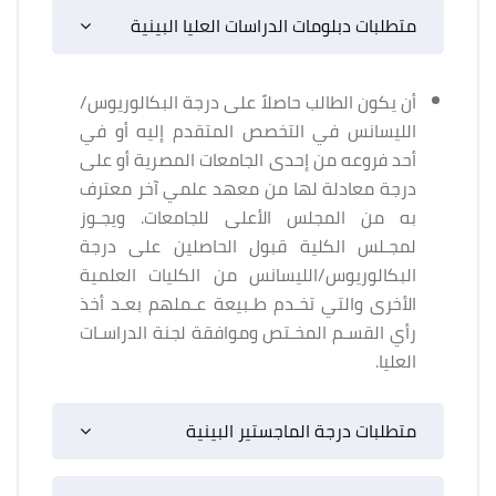
متطلبات دبلومات الدراسات العليا البينية
أن يكون الطالب حاصلاً على درجة البكالوريوس/
الليسانس في التخصص المتقدم إليه أو في
أحد فروعه من إحدى الجامعات المصرية أو على
درجة معادلة لها من معهد علمي آخر معترف
به من المجلس الأعلى للجامعات. ويجـوز
لمجـلس الكلية قبول الحاصلين على درجة
البكالوريوس/الليسانس من الكليات العلمية
الأخرى والتي تخـدم طـبيعة عـملهم بعـد أخذ
رأي القسـم المخـتص وموافقة لجنة الدراسـات
العليا.
متطلبات درجة الماجستير البينية