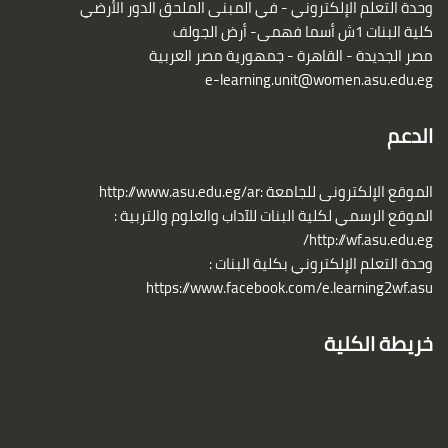
وحدة التعلم الإلكتروني - في المبنى الملحق الدور الأرضي
كلية البنات 1ش أسما فهمى- أرض الجولف
مصر الجديدة - القاهرة - جمهورية مصر العربية
e-learning.unit@women.asu.edu.eg
الدعم
الموقع الإلكترونى للجامعة :http://www.asu.edu.eg/ar
الموقع الرسمي لكلية البنات للآداب والعلوم والتربية :
http://wf.asu.edu.eg/
وحدة التعلم الإلكتروني بكلية البنات :
https://www.facebook.com/e.learning2wf.asu
خريطة الكلية