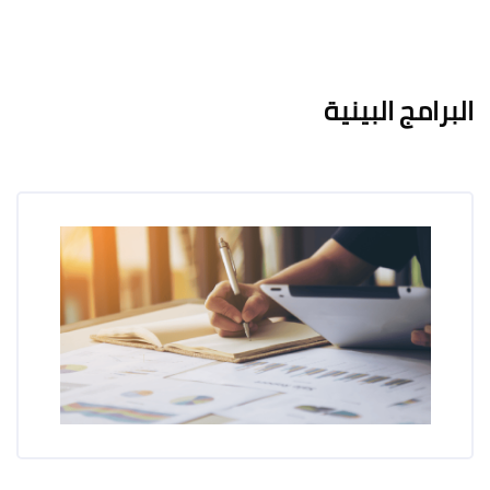
لكتل
لكتل
متطلبات الإكمال
البرامج البينية