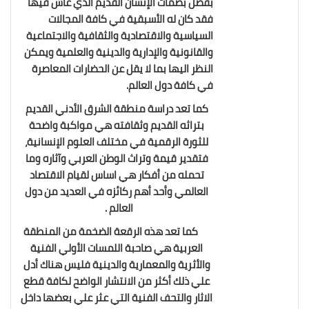
بفضل بصمات الإنسان القديم الذي عاش فيها
فقد كان له الأسبقية في كافة المجالات
السياسية والاقتصادية والثقافية والاجتماعية
والقانونية والإدارية والدينية والعلمية ويمكن
النظر اليها بما لا يقل عن الحضارات المعاصرة
في كافة دول العالم.
كما تعد دراسة منطقة الشرق الأدني القديم
بتراثه القديم وثقافته هي مواكبة واضحة
للثورة الرقمية في مختلف العلوم الإنسانية،
فتقدير قيمة وتراث الوطن العربي وآثاره وما
تحمله من أفكار هي اساس لقيام الاقتصاد
العالمي وأحد أهم ركائزه في العديد من دول
العالم .
كما تعد هذه الرقعة الضخمة من المنطقة
العربية هي صاحبة اللمسات الأولي الفنية
والأثرية والمعمارية والدينية فليس هناك أدل
علي ذلك أكثر من الانتشار الواضح لكافة قطع
الاثار والتحف الفنية التي عثر علي بعضها داخل