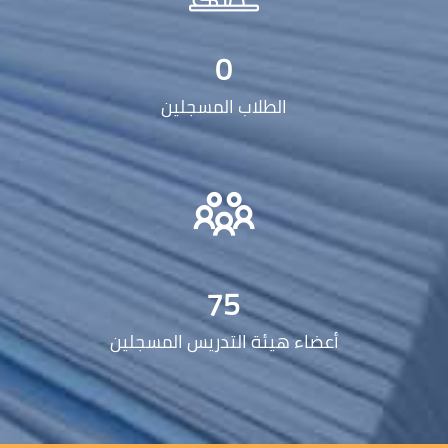
0
الطلاب المسجلين
75
أعضاء هيئة التدريس المسجلين