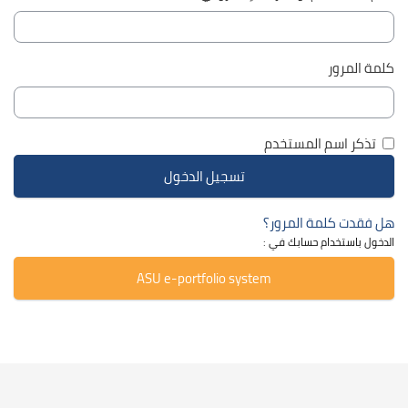
كلمة المرور
تذكر اسم المستخدم
هل فقدت كلمة المرور؟
الدخول باستخدام حسابك في :
ASU e-portfolio system
جاوز Smacrs Course categories