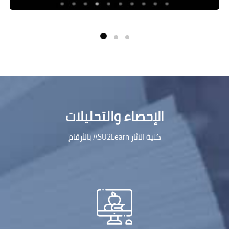
جاوز [Cocoon] Parallax Counters
الإحصاء والتحليلات
كلية الآثار ASU2Learn بالأرقام