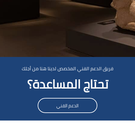
جاوز [Cocoon] Parallax
فريق الدعم الفني المخصص لدينا هنا من أجلك
تحتاج المساعدة؟
الدعم الفني
جاوز Smacrs Login