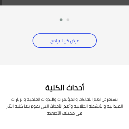
عرض كل البرامج
جاوز [Cocoon] Event Slider
أحداث الكلية
نستعرض اهم اللقاءات والمؤتمرات والندوات العلمية والزيارات
الميدانية والأنشطة الطلابية وأهم الأحداث التى تقوم بها كلية الأثار
فى مختلف الأصعدة