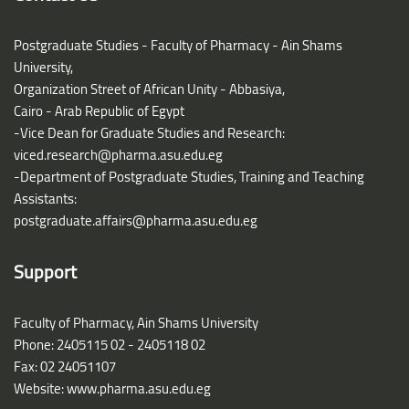
Postgraduate Studies - Faculty of Pharmacy - Ain Shams
University,
Organization Street of African Unity - Abbasiya,
Cairo - Arab Republic of Egypt
-Vice Dean for Graduate Studies and Research:
viced.research@pharma.asu.edu.eg
-Department of Postgraduate Studies, Training and Teaching
Assistants:
postgraduate.affairs@pharma.asu.edu.eg
Support
Faculty of Pharmacy, Ain Shams University
Phone: 2405115 02 - 2405118 02
Fax: 02 24051107
Website: www.pharma.asu.edu.eg