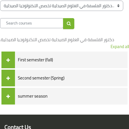
Blocks
Course categories
Search courses
Search courses
.دكتور الفلسفة في العلوم الصيدلية تخصص التكنولوجيا الصيدلية
Expand all
First semester (fall)
Second semester (Spring)
summer season
Blocks
Blocks
Contact Us