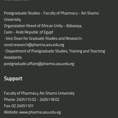
Postgraduate Studies - Faculty of Pharmacy - Ain Shams
University,
Organization Street of African Unity - Abbasiya,
Cairo - Arab Republic of Egypt
-Vice Dean for Graduate Studies and Research:
viced.research@pharma.asu.edu.eg
-Department of Postgraduate Studies, Training and Teaching
Assistants:
postgraduate.affairs@pharma.asu.edu.eg
Support
Faculty of Pharmacy, Ain Shams University
Phone: 2405115 02 - 2405118 02
Fax: 02 24051107
Website: www.pharma.asu.edu.eg