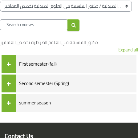
Blocks
Course categories
Search courses
Search courses
دكتور الفلسفة في العلوم الصيدلية تخصص العقاقير
Expand all
First semester (fall)
Second semester (Spring)
summer season
Blocks
Blocks
Contact Us