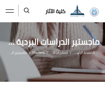
كلية الآثار
ماجستير الدراسات البردية والنقوش اليونانيةواللاتينية
الصفحة الرئيسية
المقررات الدراسية
Masters
ماجستير الدراسات البردية والنقوش اليونانيةواللاتينية
خطى إلى المحتوى الرئيسي
لكتل