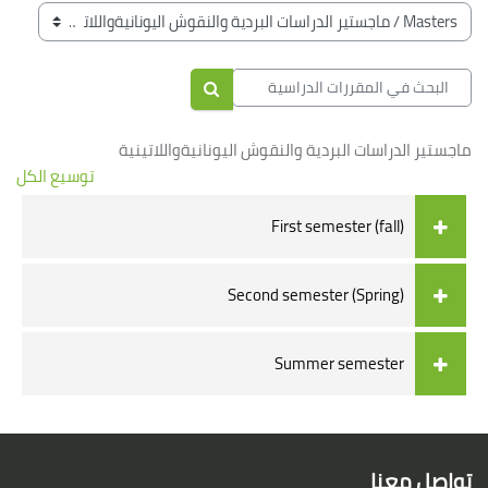
الكتل
تصنيفات المقررات
البحث في المقررات الدراسية
البحث في المقررات الدراسية
ماجستير الدراسات البردية والنقوش اليونانيةواللاتينية
توسيع الكل
First semester (fall)
Second semester (Spring)
Summer semester
الكتل
لكتل
تواصل معنا