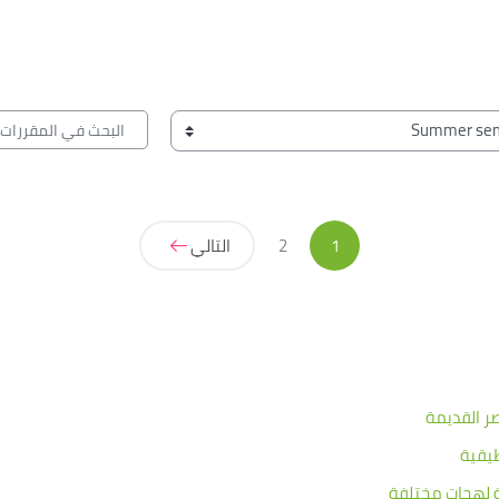
البحث في المقررات الد
(حالي)
1
2
التالي
صر القديمة
طيقية
ة لهجات مختلفة