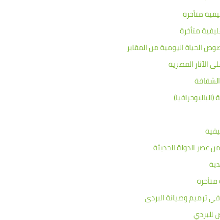
يقية متأخرة
ليفية متأخرة
وص الحياة اليومية من المقابر
 الآثار المصرية
الشقافة
الباليوجرافيا)
يقية
ن عصر الدولة الحديثة
دية
متأخرة
في ترميم وصيانة البردى
ض للبردي