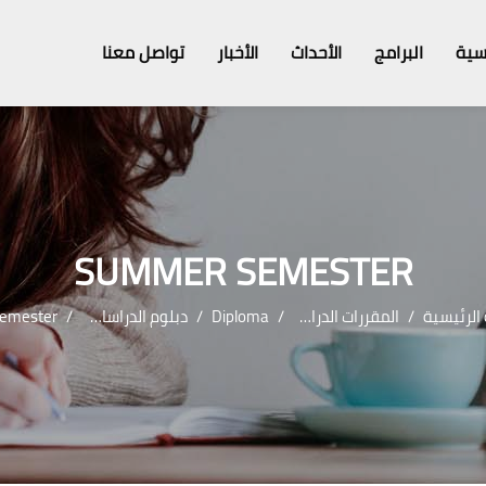
سية
البرامج
الأحداث
الأخبار
تواصل معنا
SUMMER SEMESTER
الرئيسية
المقررات الدراسية
Diploma
دبلوم الدراسات البردية و النقوش المصرية القديمة
er Semester