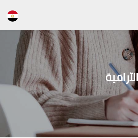
لآرامية