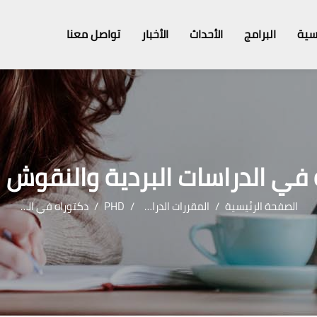
سية
البرامج
الأحداث
الأخبار
تواصل معنا
في الدراسات البردية والنقوش ا
الصفحة الرئيسية
المقررات الدراسية
PHD
دكتوراه في الدراسات البردية والنقوش الآرامية