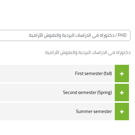
خطى إلى المحتوى الرئيسي
لكتل
الكتل
تصنيفات المقررات
دكتوراه في الدراسات البردية والنقوش الآرامية
First semester (fall)
Second semester (Spring)
Summer semester