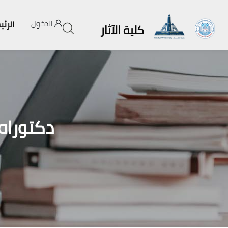
الدخول
الرئي
كلية الآثار
دكتوراه 