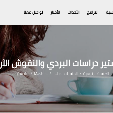
سية
البرامج
الأحداث
الأخبار
تواصل معنا
ير دراسات البردي والنقوش الآر
الصفحة الرئيسية
المقررات الدراسية
Masters
ماجستير دراسات البردي والنقوش الآرامية