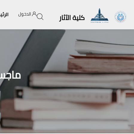
الدخول
الرئي
كلية الآثار
ماجست