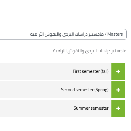
خطى إلى المحتوى الرئيسي
لكتل
الكتل
تصنيفات المقررات
ماجستير دراسات البردي والنقوش الآرامية
First semester (fall)
Second semester (Spring)
Summer semester