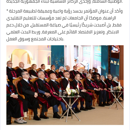
الوطنية الشاملة، وإحدى الركائز الأساسية لبناء الجمهورية الجديدة.
* وأكد أن عنوان المؤتمر يجسد رؤية واعية وعميقة لطبيعة المرحلة
الراهنة، موضحًا أن الجامعات لم تعد مؤسسات للتعليم التقليدي
فقط، بل أصبحت شريكًا رئيسيًا في صياغة المستقبل، من خلال دعم
الابتكار، وتعزيز الاقتصاد القائم على المعرفة، وربط البحث العلمي
باحتياجات المجتمع وسوق العمل.