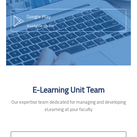
Google Play
Available on the
Skip [Cocoon] Testimonials slider 2
E-Learning Unit Team
Our expertise team dedicated for managing and developing
eLearning at your faculty