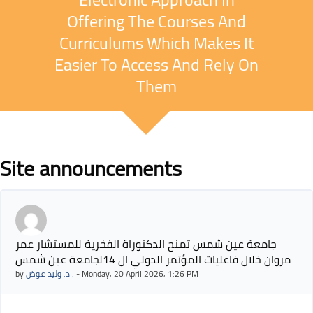
Offering The Courses And
Curriculums Which Makes It
Easier To Access And Rely On
Them
Blocks
Site announcements
جامعة عين شمس تمنح الدكتوراة الفخرية للمستشار عمر
مروان خلال فاعليات المؤتمر الدولي ال 14لجامعة عين شمس
by
د. وليد عوض .
-
Monday, 20 April 2026, 1:26 PM