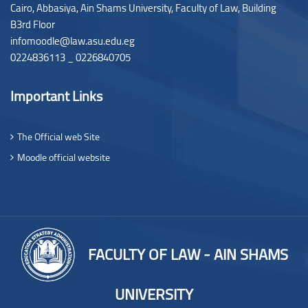
Cairo, Abbasiya, Ain Shams University, Faculty of Law,
Building
B3rd Floor
infomoodle@law.asu.edu.eg
0224836113 _ 0226840705
Important Links
The Official web Site
Moodle official website
FACULTY OF LAW - AIN SHAMS
UNIVERSITY