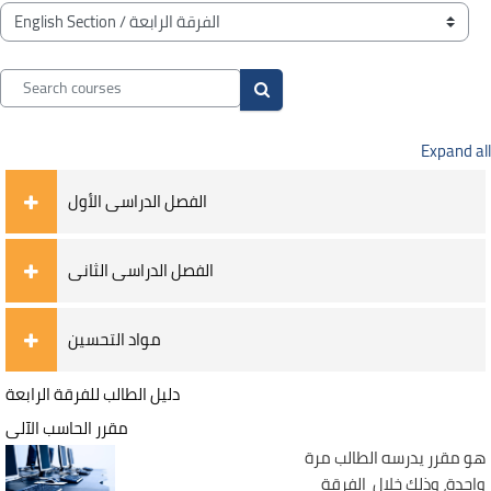
Blocks
Course categories
Search courses
Search courses
Expand all
الفصل الدراسى الأول
الفصل الدراسى الثانى
مواد التحسين
دليل الطالب للفرقة الرابعة
مقرر الحاسب الآلى
هو مقرر يدرسه الطالب مرة
واحدة، وذلك خلال الفرقة