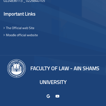
0224836113 _ 0226840705
Important Links
The Official web Site
Moodle official website
FACULTY OF LAW - AIN SHAMS
UNIVERSITY