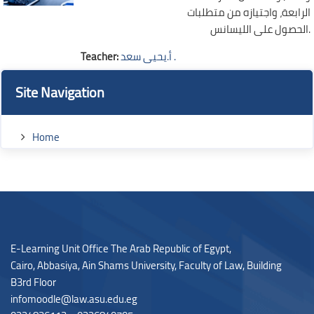
الرابعة، واجتيازه من متطلبات
الحصول على الليسانس.
Teacher:
أ.يحيى سعد .
Blocks
Blocks
Skip Site Navigation
Site Navigation
Home
Blocks
E-Learning Unit Office The Arab Republic of Egypt,
Cairo, Abbasiya, Ain Shams University, Faculty of Law,
Building
B3rd Floor
infomoodle@law.asu.edu.eg