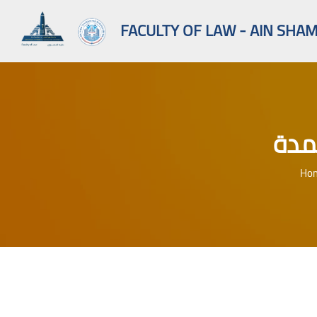
FACULTY OF LAW - AIN SHAM
مدة
Ho
Skip to main content
Blocks