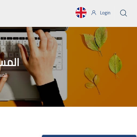
Login
المس
المس