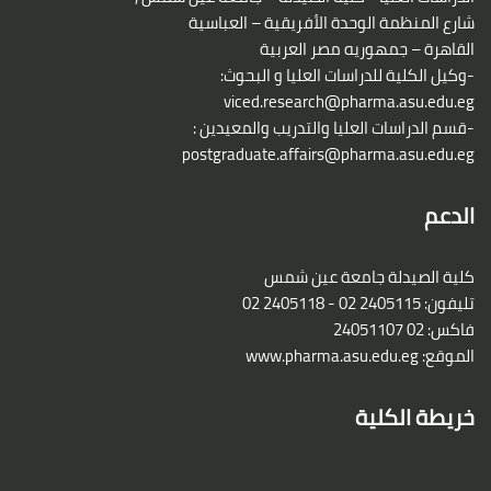
شارع المنظمة الوحدة الأفريقية – العباسية
القاهرة – جمهوريه مصر العربية
-وكيل الكلية للدراسات العليا و البحوث:
viced.research@pharma.asu.edu.eg
-قسم الدراسات العليا والتدريب والمعيدين :
postgraduate.affairs@pharma.asu.edu.eg
الدعم
كلية الصيدلة جامعة عين شمس
تليفون: 2405115 02 - 2405118 02
فاكس: 02 24051107
الموقع: www.pharma.asu.edu.eg
خريطة الكلية