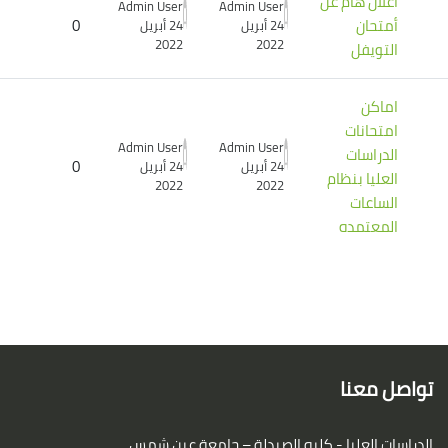
اعلان هام عن
Admin User
Admin User
أمتحان
0
24 أبريل
24 أبريل
2022
2022
التويفل
اماكن
امتحانات
Admin User
Admin User
الدراسات
0
24 أبريل
24 أبريل
العليا بنظام
2022
2022
الساعات
المعتمده
لكتل
لكتل
تواصل معنا
الدراسات العليا - كليه الصيدلة – جامعة عين شمس ,