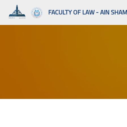
FACULTY OF LAW - AIN SHAM
Skip to main content
Blocks