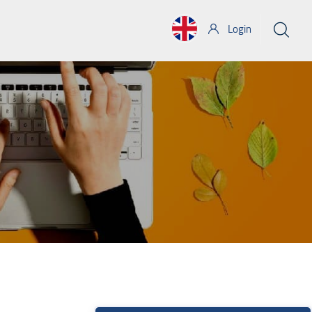
Login