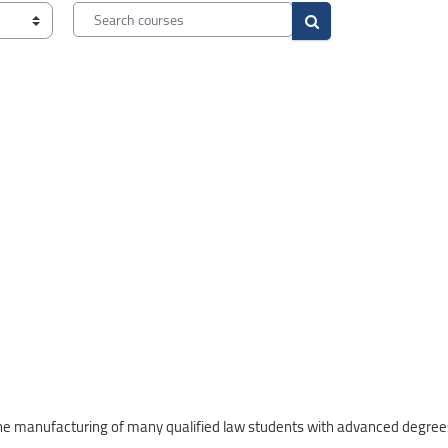
Search courses
Search courses
s the manufacturing of many qualified law students with advanced degree