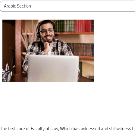
Blocks
Course categories
The first core of Faculty of Law, Which has witnessed and still witnes