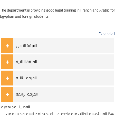
The department is providing good legal training in French and Arabic for
Egyptian and foreign students.
Expand all
الفرقة الأولى
الفرقة الثانية
الفرقة الثالثة
الفرقة الرابعة
القضايا المجتمعية
هذا القرر يُدرسه الطالب مرة واحدة، في أي مرحلة دراسية، واجتيازه من