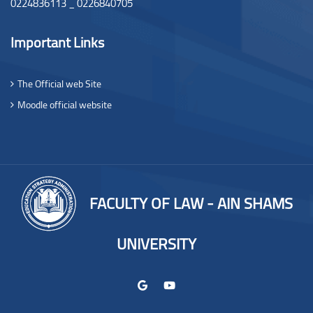
0224836113 _ 0226840705
Important Links
The Official web Site
Moodle official website
FACULTY OF LAW - AIN SHAMS
UNIVERSITY