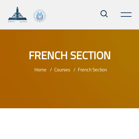
FRENCH SECTION
Home
Courses
French Section
Skip to main content
Blocks