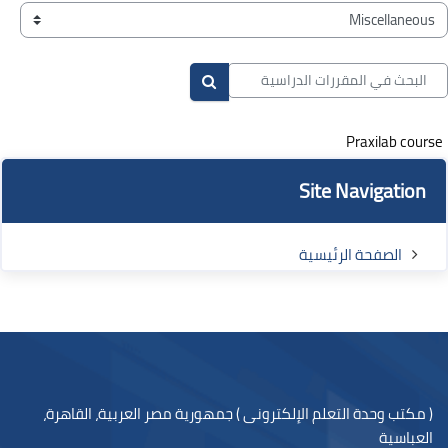
لكتل
صنيفات المقررات
لبحث في المقررات الدراسية
البحث في المقررات الدراسية
Praxilab course
لكتل
لكتل
تجاوز Site Navigation
Site Navigation
الصفحة الرئيسية
لكتل
( مكتب وحدة التعلم الإلكترونى ) جمهورية مصر العربية، القاهرة،
العباسية