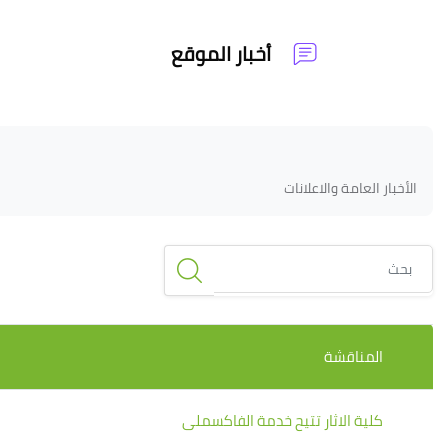
خطى إلى المحتوى الرئيسي
أخبار الموقع
لكتل
الكتل
متطلبات الإكمال
الأخبار العامة والاعلانات
بحث
قائمة المناقشات. يتم إظهار 1 من 1 مناقشة/مناقشات.
المناقشة
كلية الاثار تتيح خدمة الفاكسملى