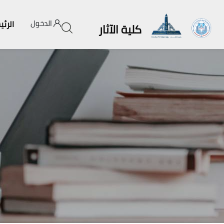
الدخول
الرئي
كلية الآثار