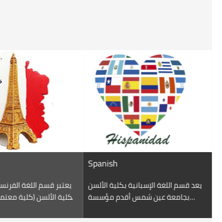
ish
Italian
أت الدراسة بقسم اللغة الإيطالية في
يعد قسم اللغة الإسبانية بكلية ا
العام الدراسي 1956/ 1957 بغرض إعداد
بجامعة عين شمس أقدم م
متخصصين في اللغة الإيطالية للعمل
تعليمية وأكاديمية تقوم بتدريس 
في المجالات الوطنية والدولية التي
الإسبانية في مصر والوطنالعربي