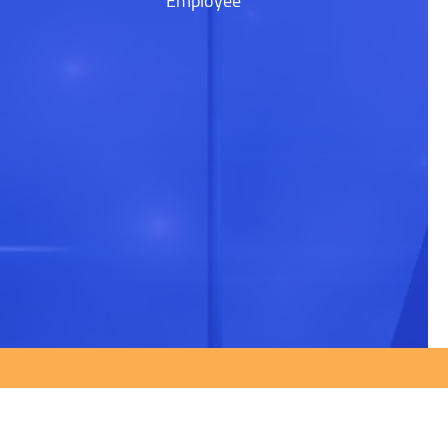
Employee