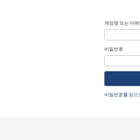
계정명 또는 이메
비밀번호
비밀번호를 잊으