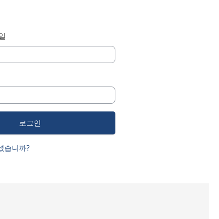
일
셨습니까?