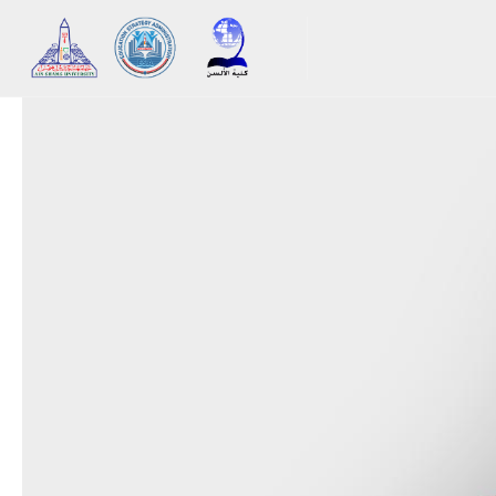
블록
메인 콘텐츠로 건너뛰기
Smacrs Slider style 2 생략