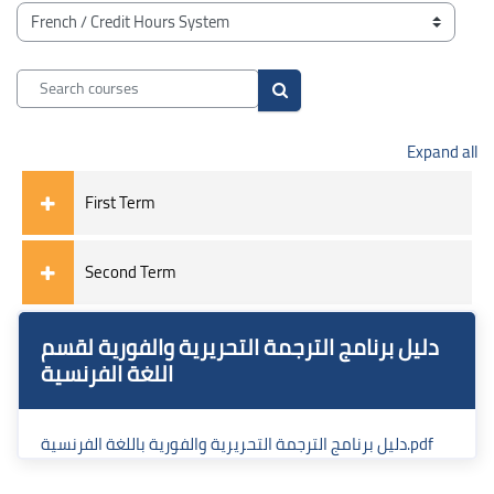
Blocks
Course categories
Search courses
Search courses
Expand all
First Term
Second Term
Blocks
Blocks
Skip دليل برنامج الترجمة التحريرية والفورية لقسم اللغة الفرنسية
دليل برنامج الترجمة التحريرية والفورية لقسم
اللغة الفرنسية
دليل برنامج الترجمة التحريرية والفورية باللغة الفرنسية.pdf