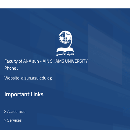
Blocks
Faculty of Al-Alsun - AIN SHAMS UNIVERSITY
Phone :
Website:
alsun.asu.edu.eg
Important Links
Academics
Services