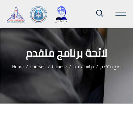
لائحة برنامج متقدم
Home
Courses
Chinese
دراسات عليا
لائحة برنامج متقدم
Skip to main content
Blocks